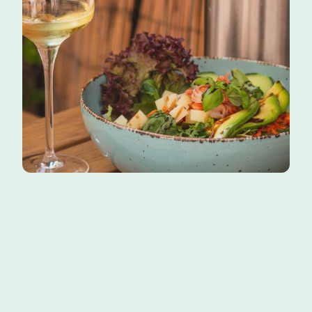
Menu du jour
le midi
du lundi au vendredi
18,90 €