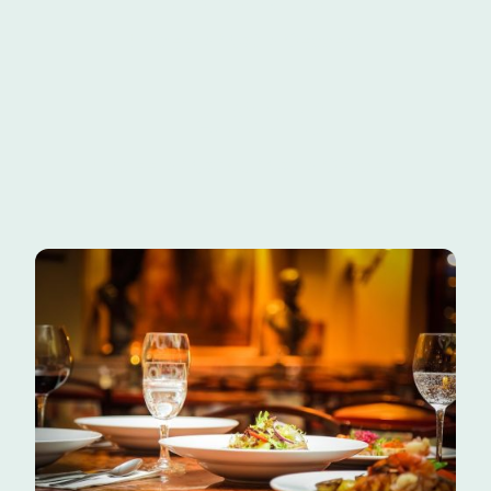
Entrée + Plat + Dessert
14,90 €
Entrée + Plat ou Plat + Dessert