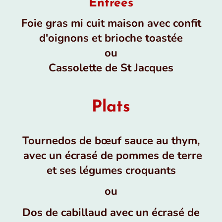
Entrées
Foie gras mi cuit maison avec confit
d'oignons et brioche toastée
ou
Cassolette de St Jacques
Plats
Tournedos de bœuf sauce au thym,
avec un écrasé de pommes de terre
et ses légumes croquants
ou
Dos de cabillaud avec un écrasé de