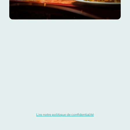
Menu du soir
et weekend
29,90 €
Entrée + Plat + Dessert
Lire notre politique de confidentialité
Copyright ©. Tous droits réservés.