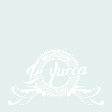
anniversaires, entreprises et
associations, Le Yucca est à votre
disposition pour vous réaliser un
menu adapté à votre choix