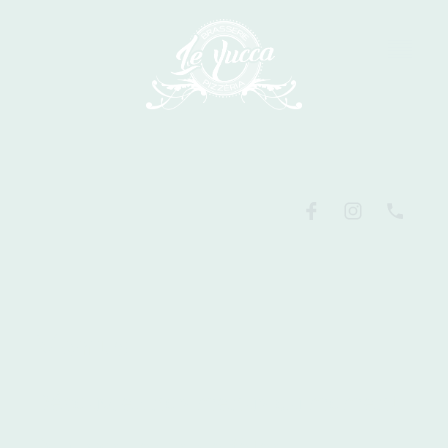
Menus
Découvrez nos menus du moment.
Pour vos repas de fêtes,